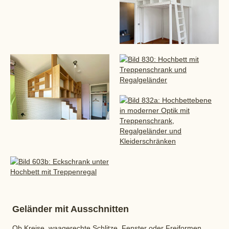
Geländer mit Ausschnitten
Ob Kreise, waagerechte Schlitze, Fenster oder Freiformen,